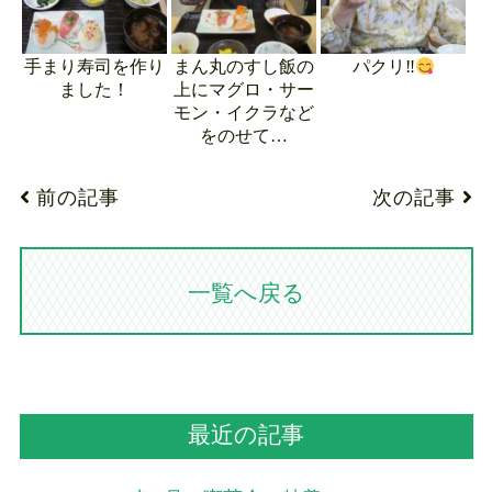
手まり寿司を作り
まん丸のすし飯の
パクリ‼
ました！
上にマグロ・サー
モン・イクラなど
をのせて…
前の記事
次の記事
一覧へ戻る
最近の記事